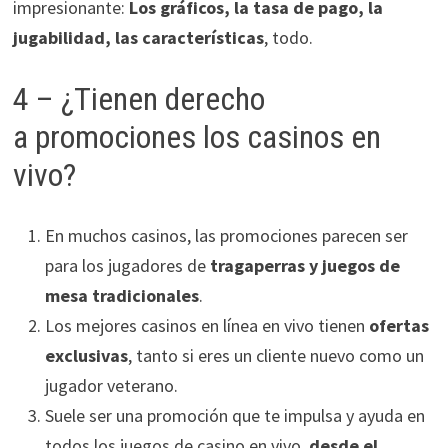
impresionante:
Los gráficos, la tasa de pago, la
jugabilidad, las características
, todo.
4 – ¿Tienen derecho
a promociones los casinos en
vivo?
En muchos casinos, las promociones parecen ser
para los jugadores de
tragaperras y juegos de
mesa tradicionales
.
Los mejores casinos en línea en vivo tienen
ofertas
exclusivas
, tanto si eres un cliente nuevo como un
jugador veterano.
Suele ser una promoción que te impulsa y ayuda en
todos los juegos de casino en vivo,
desde el