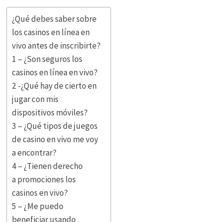
¿Qué debes saber sobre
los casinos en línea en
vivo antes de inscribirte?
1 – ¿Son seguros los
casinos en línea en vivo?
2 -¿Qué hay de cierto en
jugar con mis
dispositivos móviles?
3 – ¿Qué tipos de juegos
de casino en vivo me voy
a encontrar?
4 – ¿Tienen derecho
a promociones los
casinos en vivo?
5 – ¿Me puedo
beneficiar usando