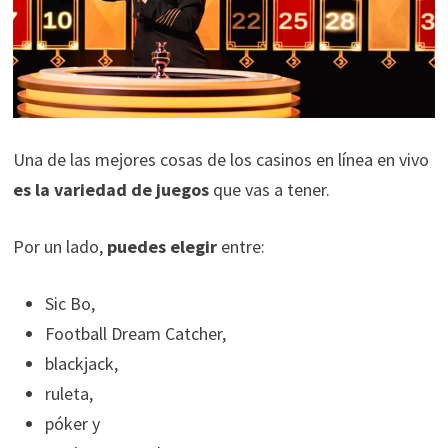
Una de las mejores cosas de los casinos en línea en vivo
es la variedad de juegos
que vas a tener.
Por un lado,
puedes elegir
entre:
Sic Bo,
Football Dream Catcher,
blackjack,
ruleta,
póker y